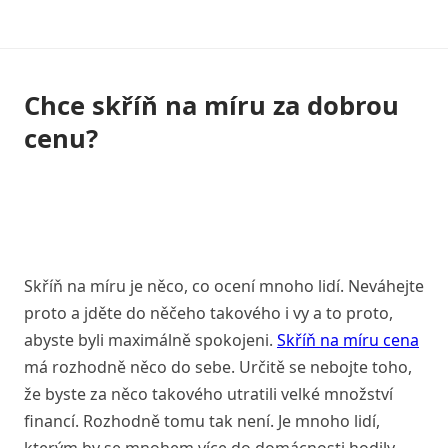
Skip
to
content
Chce skříň na míru za dobrou
cenu?
Skříň na míru je něco, co ocení mnoho lidí. Neváhejte
proto a jděte do něčeho takového i vy a to proto,
abyste byli maximálně spokojeni.
Skříň na míru cena
má rozhodně něco do sebe. Určitě se nebojte toho,
že byste za něco takového utratili velké množství
financí. Rozhodně tomu tak není. Je mnoho lidí,