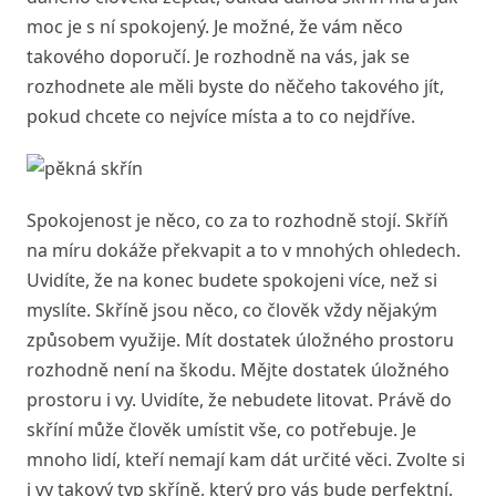
moc je s ní spokojený. Je možné, že vám něco
takového doporučí. Je rozhodně na vás, jak se
rozhodnete ale měli byste do něčeho takového jít,
pokud chcete co nejvíce místa a to co nejdříve.
Spokojenost je něco, co za to rozhodně stojí. Skříň
na míru dokáže překvapit a to v mnohých ohledech.
Uvidíte, že na konec budete spokojeni více, než si
myslíte. Skříně jsou něco, co člověk vždy nějakým
způsobem využije. Mít dostatek úložného prostoru
rozhodně není na škodu. Mějte dostatek úložného
prostoru i vy. Uvidíte, že nebudete litovat. Právě do
skříní může člověk umístit vše, co potřebuje. Je
mnoho lidí, kteří nemají kam dát určité věci. Zvolte si
i vy takový typ skříně, který pro vás bude perfektní.