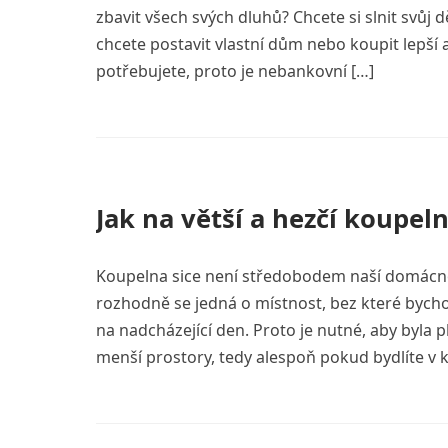
zbavit všech svých dluhů? Chcete si slnit svůj 
chcete postavit vlastní dům nebo koupit lepší
potřebujete, proto je nebankovní […]
Jak na větší a hezčí koupel
Koupelna sice není středobodem naší domácnost
rozhodně se jedná o místnost, bez které bycho
na nadcházející den. Proto je nutné, aby byla 
menší prostory, tedy alespoň pokud bydlíte v 