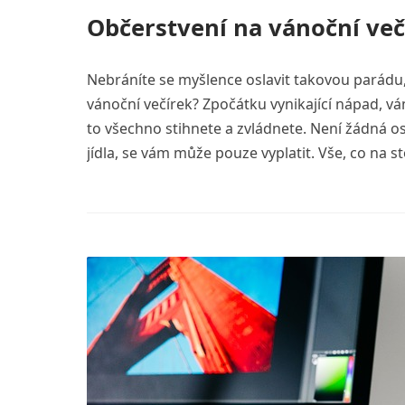
Občerstvení na vánoční več
Nebráníte se myšlence oslavit takovou parádu,
vánoční večírek? Zpočátku vynikající nápad, vá
to všechno stihnete a zvládnete. Není žádná 
jídla, se vám může pouze vyplatit. Vše, co na 