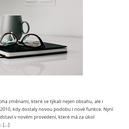
oha změnami, které se týkali nejen obsahu, ale i
 2010, kdy dostaly novou podobu i nové funkce. Nyní
dstaví v novém provedení, které má za úkol
. […]