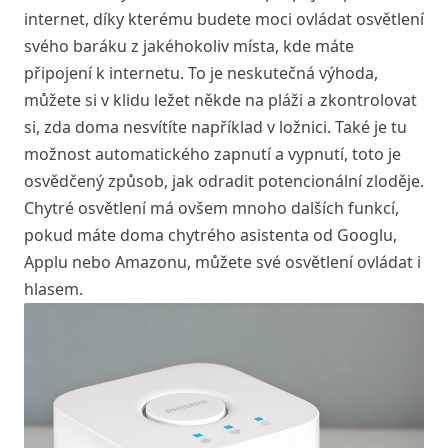
internet, díky kterému budete moci ovládat osvětlení
svého baráku z jakéhokoliv místa, kde máte
připojení k internetu. To je neskutečná výhoda,
můžete si v klidu ležet někde na pláži a zkontrolovat
si, zda doma nesvítíte například v ložnici. Také je tu
možnost automatického zapnutí a vypnutí, toto je
osvědčený způsob, jak odradit potencionální zloděje.
Chytré osvětlení má ovšem mnoho dalších funkcí,
pokud máte doma chytrého asistenta od Googlu,
Applu nebo Amazonu, můžete své osvětlení ovládat i
hlasem.