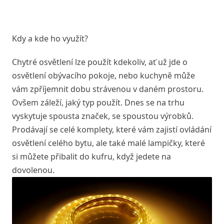
Kdy a kde ho využít?
Chytré osvětlení lze použít kdekoliv, ať už jde o
osvětlení obývacího pokoje, nebo kuchyně může
vám zpříjemnit dobu strávenou v daném prostoru.
Ovšem záleží, jaký typ použít. Dnes se na trhu
vyskytuje spousta značek, se spoustou výrobků.
Prodávají se celé komplety, které vám zajistí ovládání
osvětlení celého bytu, ale také malé lampičky, které
si můžete přibalit do kufru, když jedete na
dovolenou.