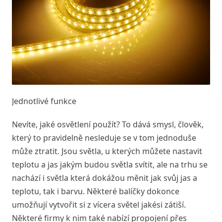
Jednotlivé funkce
Nevíte, jaké osvětlení použít? To dává smysl, člověk,
který to pravidelně nesleduje se v tom jednoduše
může ztratit. Jsou světla, u kterých můžete nastavit
teplotu a jas jakým budou světla svítit, ale na trhu se
nachází i světla která dokážou měnit jak svůj jas a
teplotu, tak i barvu. Některé balíčky dokonce
umožňují vytvořit si z vícera světel jakési zátiší.
Některé firmy k nim také nabízí propojení přes