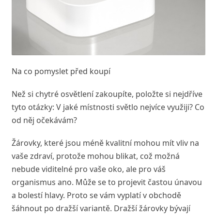
Na co pomyslet před koupí
Než si chytré osvětlení zakoupíte, položte si nejdříve
tyto otázky: V jaké místnosti světlo nejvíce využiji? Co
od něj očekávám?
Žárovky, které jsou méně kvalitní mohou mít vliv na
vaše zdraví, protože mohou blikat, což možná
nebude viditelné pro vaše oko, ale pro váš
organismus ano. Může se to projevit častou únavou
a bolestí hlavy. Proto se vám vyplatí v obchodě
šáhnout po dražší variantě. Dražší žárovky bývají