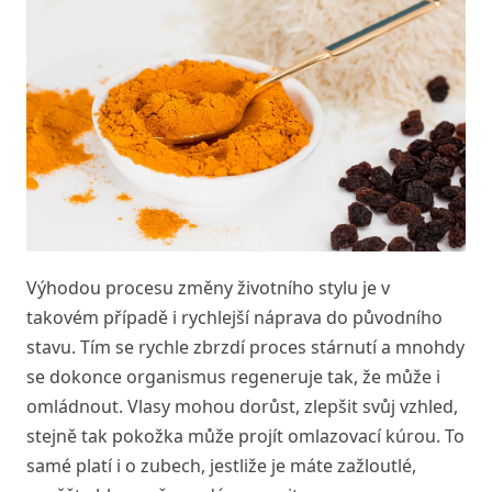
Výhodou procesu změny životního stylu je v
takovém případě i rychlejší náprava do původního
stavu. Tím se rychle zbrzdí proces stárnutí a mnohdy
se dokonce organismus regeneruje tak, že může i
omládnout. Vlasy mohou dorůst, zlepšit svůj vzhled,
stejně tak pokožka může projít omlazovací kúrou. To
samé platí i o zubech, jestliže je máte zažloutlé,