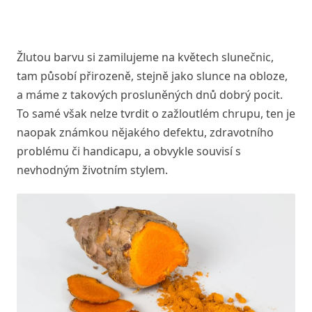
Žlutou barvu si zamilujeme na květech slunečnic,
tam působí přirozeně, stejně jako slunce na obloze,
a máme z takových prosluněných dnů dobrý pocit.
To samé však nelze tvrdit o zažloutlém chrupu, ten je
naopak známkou nějakého defektu, zdravotního
problému či handicapu, a obvykle souvisí s
nevhodným životním stylem.