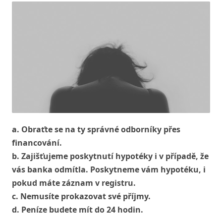
a.
Obraťte se na ty správné odborníky přes
financování.
b.
Zajišťujeme poskytnutí hypotéky i v případě, že
vás banka odmítla. Poskytneme vám hypotéku, i
pokud máte záznam v registru.
c.
Nemusíte prokazovat své příjmy.
d.
Peníze budete mít do 24 hodin.