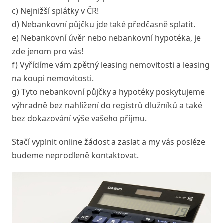
c) Nejnižší splátky v ČR!
d) Nebankovní půjčku jde také předčasně splatit.
e) Nebankovní úvěr nebo nebankovní hypotéka, je
zde jenom pro vás!
f) Vyřídíme vám zpětný leasing nemovitosti a leasing
na koupi nemovitosti.
g) Tyto nebankovní půjčky a hypotéky poskytujeme
výhradně bez nahlížení do registrů dlužníků a také
bez dokazování výše vašeho příjmu.
Stačí vyplnit online žádost a zaslat a my vás posléze
budeme neprodleně kontaktovat.