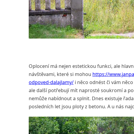
Oplocení má nejen estetickou funkci, ale hla
návštěvami, které si mohou
https://www.janpa
odpoved-dalajlamy/
i něco odnést či vám něco 
ale další potřebují mít naprosté soukromí a p
nemůže nabídnout a splnit. Dnes existuje řada 
posledních let jsou ploty z betonu. A u nás na