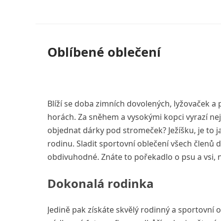
Skip
to
content
Oblíbené oblečení
Blíží se doba zimních dovolených, lyžovaček 
horách. Za sněhem a vysokými kopci vyrazí nej
objednat dárky pod stromeček? Ježíšku, je to 
rodinu. Sladit
sportovní oblečení
všech členů d
obdivuhodné. Znáte to pořekadlo o psu a vsi, 
Dokonalá rodinka
Jedině pak získáte skvělý rodinný a sportovní o