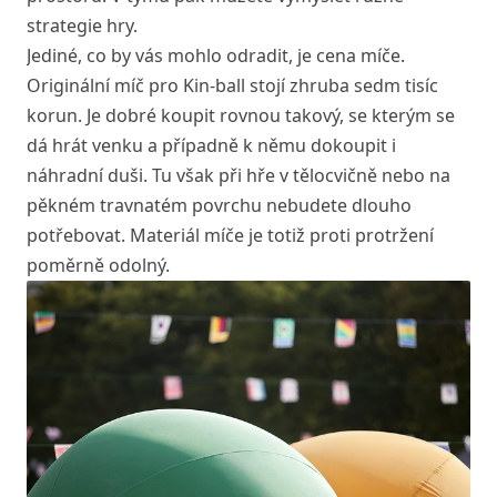
strategie hry.
Jediné, co by vás mohlo odradit, je cena míče.
Originální míč pro Kin-ball stojí zhruba sedm tisíc
korun. Je dobré koupit rovnou takový, se kterým se
dá hrát venku a případně k němu dokoupit i
náhradní duši. Tu však při hře v tělocvičně nebo na
pěkném travnatém povrchu nebudete dlouho
potřebovat. Materiál míče je totiž proti protržení
poměrně odolný.