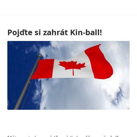
Skip
to
content
Pojďte si zahrát Kin-ball!