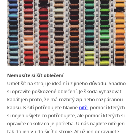
Nemusíte si šít oblečení
Umět šít na stroji je ideální i z jiného důvodu. Snadno
si opravíte poškozené oblečení. Je škoda vyhazovat
kabát jen proto, že má rozbitý zip nebo rozpáranou
kapsu. K šití potřebujete hlavně
nitě
, pomocí kterých
si nejen ušijete co potřebujete, ale pomocí kterých si
opravíte cokoliv co je potřeba. U nás najdete nitě jen
tak do jehly, i do šicího stroje. Ať už jen opravujete