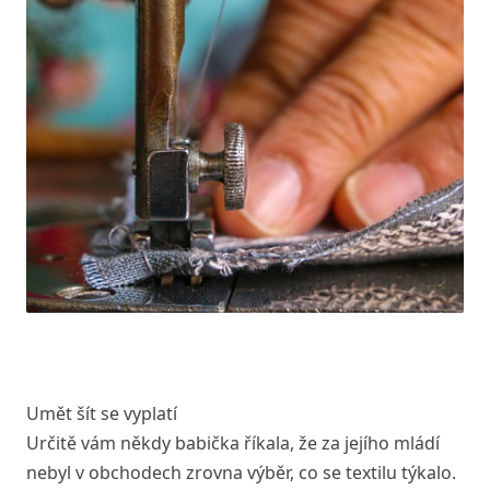
Umět šít se vyplatí
Určitě vám někdy babička říkala, že za jejího mládí
nebyl v obchodech zrovna výběr, co se textilu týkalo.