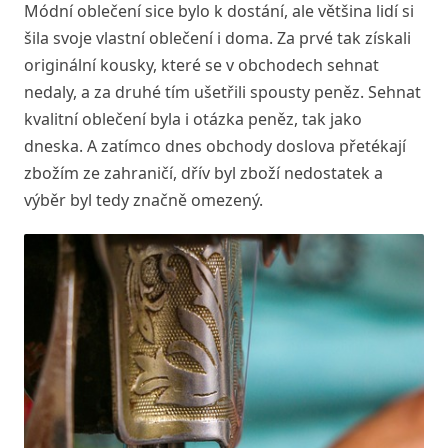
Módní oblečení sice bylo k dostání, ale většina lidí si
šila svoje vlastní oblečení i doma. Za prvé tak získali
originální kousky, které se v obchodech sehnat
nedaly, a za druhé tím ušetřili spousty peněz. Sehnat
kvalitní oblečení byla i otázka peněz, tak jako
dneska. A zatímco dnes obchody doslova přetékají
zbožím ze zahraničí, dřív byl zboží nedostatek a
výběr byl tedy značně omezený.